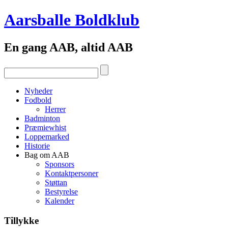
Aarsballe Boldklub
En gang AAB, altid AAB
Nyheder
Fodbold
Herrer
Badminton
Præmiewhist
Loppemarked
Historie
Bag om AAB
Sponsors
Kontaktpersoner
Støttan
Bestyrelse
Kalender
Tillykke