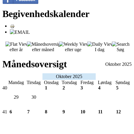
Begivenhedskalender
efter år
efter måned
efter uge
I dag
Søg
Månedsoversigt
Oktober 2025
Oktober 2025
Mandag
Tirsdag
Onsdag
Torsdag
Fredag
Lørdag
Søndag
40
1
2
3
4
5
29
30
41
6
7
8
9
10
11
12