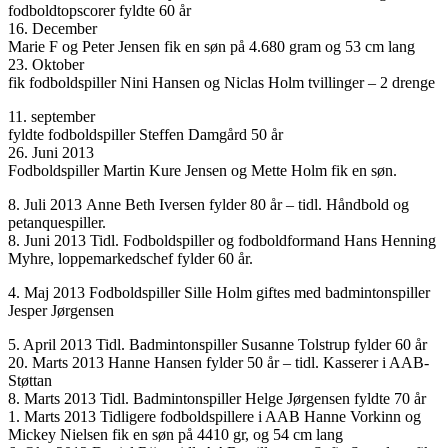
fodboldtopscorer fyldte 60 år
16. December
Marie F og Peter Jensen fik en søn på 4.680 gram og 53 cm lang
23. Oktober
fik fodboldspiller Nini Hansen og Niclas Holm tvillinger – 2 drenge
11. september
fyldte fodboldspiller Steffen Damgård 50 år
26. Juni 2013
Fodboldspiller Martin Kure Jensen og Mette Holm fik en søn.
8. Juli 2013 Anne Beth Iversen fylder 80 år – tidl. Håndbold og
petanquespiller.
8. Juni 2013 Tidl. Fodboldspiller og fodboldformand Hans Henning
Myhre, loppemarkedschef fylder 60 år.
4. Maj 2013 Fodboldspiller Sille Holm giftes med badmintonspiller
Jesper Jørgensen
5. April 2013 Tidl. Badmintonspiller Susanne Tolstrup fylder 60 år
20. Marts 2013 Hanne Hansen fylder 50 år – tidl. Kasserer i AAB-
Støttan
8. Marts 2013 Tidl. Badmintonspiller Helge Jørgensen fyldte 70 år
1. Marts 2013 Tidligere fodboldspillere i AAB Hanne Vorkinn og
Mickey Nielsen fik en søn på 4410 gr, og 54 cm lang