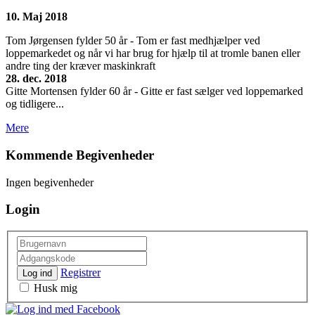
10. Maj 2018
Tom Jørgensen fylder 50 år - Tom er fast medhjælper ved
loppemarkedet og når vi har brug for hjælp til at tromle banen eller
andre ting der kræver maskinkraft
28. dec. 2018
Gitte Mortensen fylder 60 år - Gitte er fast sælger ved loppemarked
og tidligere...
Mere
Kommende Begivenheder
Ingen begivenheder
Login
Registrer
Log ind
Husk mig