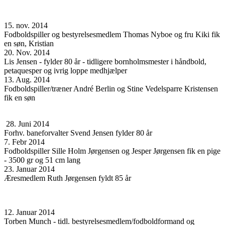
15. nov. 2014
Fodboldspiller og bestyrelsesmedlem Thomas Nyboe og fru Kiki fik
en søn, Kristian
20. Nov. 2014
Lis Jensen - fylder 80 år - tidligere bornholmsmester i håndbold,
petaquesper og ivrig loppe medhjælper
13. Aug. 2014
Fodboldspiller/træner André Berlin og Stine Vedelsparre Kristensen
fik en søn
28. Juni 2014
Forhv. baneforvalter Svend Jensen fylder 80 år
7. Febr 2014
Fodboldspiller Sille Holm Jørgensen og Jesper Jørgensen fik en pige
- 3500 gr og 51 cm lang
23. Januar 2014
Æresmedlem Ruth Jørgensen fyldt 85 år
12. Januar 2014
Torben Munch - tidl. bestyrelsesmedlem/fodboldformand og