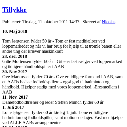
Tillykke
Publiceret: Tirsdag, 11. oktober 2011 14:33
|
Skrevet af
Nicolas
10. Maj 2018
Tom Jørgensen fylder 50 år - Tom er fast medhjælper ved
loppemarkedet og når vi har brug for hjælp til at tromle banen eller
andre ting der kræver maskinkraft
28. dec. 2018
Gitte Mortensen fylder 60 år - Gitte er fast sælger ved loppemarked
og tidligere håndboldspiller i AAB
30. Nov 2017
Ove Markussen fylder 70 år - Ove er tidligere formand i AAB, samt
en AABs bedste fodboldspillere - også god til badminton og
håndbold. Hjælper stadig med vores loppemarked. Æresmedlem i
AAB
11. Nov. 2017
Damefodboldtræner og leder Steffen Munch fylder 60 år
1. Juli 2017
Lone Jørgensen fylder 60 år lørdag 1. juli. Lone er tidligere
badminton og fodboldspiller, samt motionsdeltager. Fast medhjælper
ved ALLE AABs arrangementer