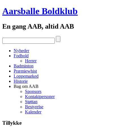
Aarsballe Boldklub
En gang AAB, altid AAB
Nyheder
Fodbold
Herrer
Badminton
Præmiewhist
Loppemarked
Historie
Bag om AAB
Sponsors
Kontaktpersoner
Støttan
Bestyrelse
Kalender
Tillykke