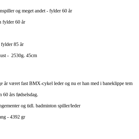
spiller og meget andet - fylder 60 år
 fylder 60 år
fylder 85 år
Laust - 2530g. 45cm
ge år været fast BMX-cykel leder og nu er han med i baneklippe tem
n 60 års fødselsdag.
gementer og tidl. badminton spiller/leder
ang - 4392 gr