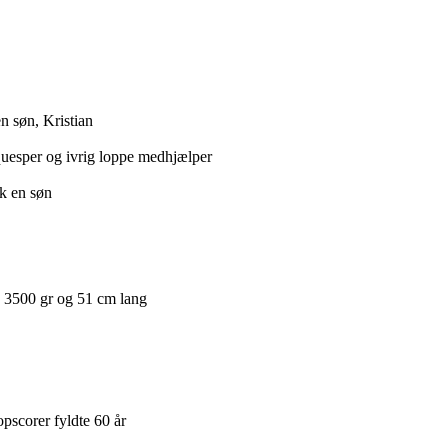
n søn, Kristian
aquesper og ivrig loppe medhjælper
ik en søn
- 3500 gr og 51 cm lang
pscorer fyldte 60 år