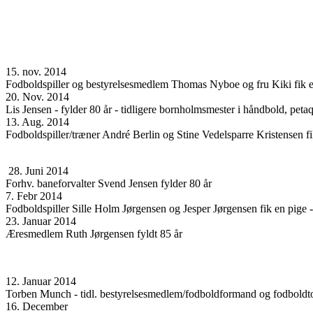
15. nov. 2014
Fodboldspiller og bestyrelsesmedlem Thomas Nyboe og fru Kiki fik e
20. Nov. 2014
Lis Jensen - fylder 80 år - tidligere bornholmsmester i håndbold, pet
13. Aug. 2014
Fodboldspiller/træner André Berlin og Stine Vedelsparre Kristensen f
28. Juni 2014
Forhv. baneforvalter Svend Jensen fylder 80 år
7. Febr 2014
Fodboldspiller Sille Holm Jørgensen og Jesper Jørgensen fik en pige 
23. Januar 2014
Æresmedlem Ruth Jørgensen fyldt 85 år
12. Januar 2014
Torben Munch - tidl. bestyrelsesmedlem/fodboldformand og fodboldto
16. December