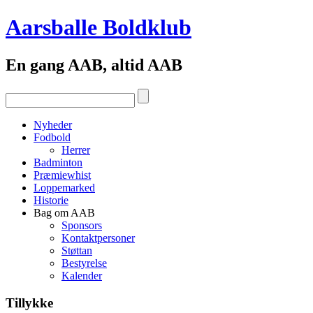
Aarsballe Boldklub
En gang AAB, altid AAB
Nyheder
Fodbold
Herrer
Badminton
Præmiewhist
Loppemarked
Historie
Bag om AAB
Sponsors
Kontaktpersoner
Støttan
Bestyrelse
Kalender
Tillykke