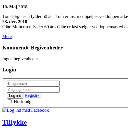
10. Maj 2018
Tom Jørgensen fylder 50 år - Tom er fast medhjælper ved loppemarkedet
28. dec. 2018
Gitte Mortensen fylder 60 år - Gitte er fast sælger ved loppemarked og 
Mere
Kommende Begivenheder
Ingen begivenheder
Login
Registrer
Log ind
Husk mig
Tillykke