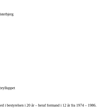
sterbjerg
brylluppet
 i bestyrelsen i 20 år – heraf formand i 12 år fra 1974 – 1986.